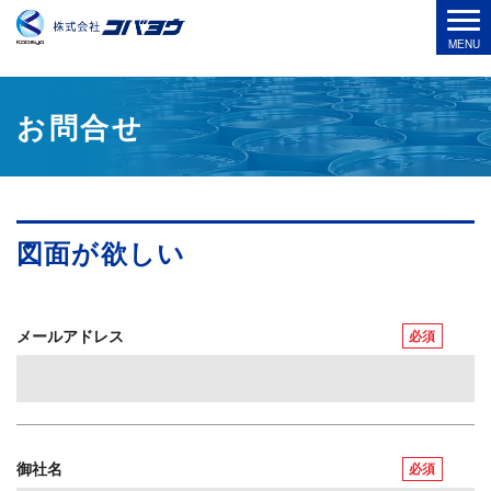
お問合せ
図面が欲しい
メールアドレス
必須
御社名
必須