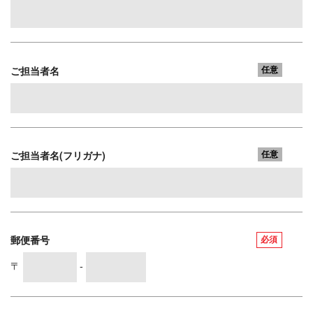
ご担当者名
任意
ご担当者名(フリガナ)
任意
郵便番号
必須
〒
-