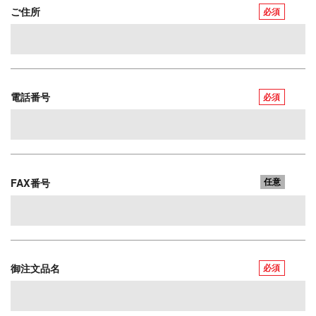
ご住所
必須
電話番号
必須
FAX番号
任意
御注文品名
必須