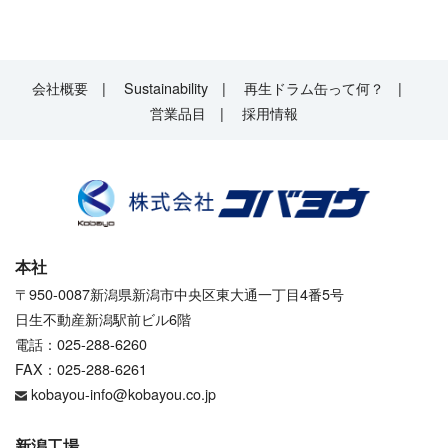
会社概要
Sustainability
再生ドラム缶って何？
営業品目
採用情報
本社
〒950-0087新潟県新潟市中央区東大通一丁目4番5号
日生不動産新潟駅前ビル6階
電話：025-288-6260
FAX：025-288-6261
kobayou-info@kobayou.co.jp
新潟工場