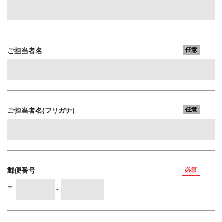
ご担当者名
任意
ご担当者名(フリガナ)
任意
郵便番号
必須
〒
-