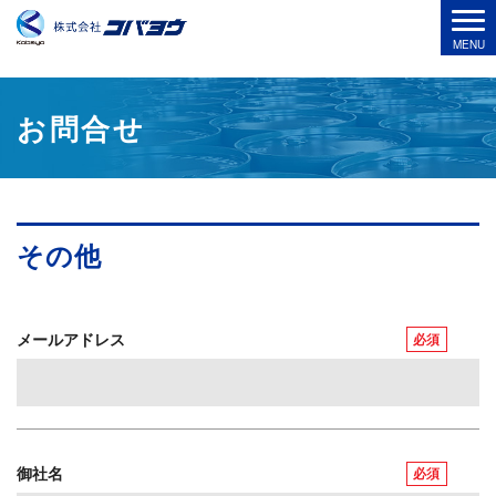
お問合せ
その他
メールアドレス
必須
御社名
必須