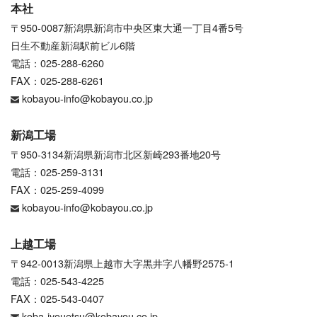
本社
〒950-0087新潟県新潟市中央区東大通一丁目4番5号
日生不動産新潟駅前ビル6階
電話：025-288-6260
FAX：025-288-6261
kobayou-info@kobayou.co.jp
新潟工場
〒950-3134新潟県新潟市北区新崎293番地20号
電話：025-259-3131
FAX：025-259-4099
kobayou-info@kobayou.co.jp
上越工場
〒942-0013新潟県上越市大字黒井字八幡野2575-1
電話：025-543-4225
FAX：025-543-0407
koba-jyouetsu@kobayou.co.jp